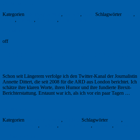
28. Januar 2022
Kategorien
Buchbesprechung
,
Literatur
,
Natur
Schlagwörter
Buch
,
Honig
,
Literatur
,
Rezension
,
Winterbienen
Permalink
off
London Calling – ein Buch von Annette
Dittert
Schon seit Längerem verfolge ich den Twitter-Kanal der Journalistin
Annette Dittert, die seit 2008 für die ARD aus London berichtet. Ich
schätze ihre klaren Worte, ihren Humor und ihre fundierte Brexit-
Berichterstattung. Erstaunt war ich, als ich vor ein paar Tagen …
Weiterlesen
→
12. Juni 2020
Kategorien
Buchbesprechung
,
England
Schlagwörter
Brexit
,
Buchbesprechung
,
England
,
London Calling
,
Nostalgia
,
Rezension
←
Ältere Artikel