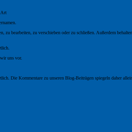
 Art
ernamen.
n, zu bearbeiten, zu verschieben oder zu schließen. Außerdem behalten
tlich.
wir uns vor.
ortlich. Die Kommentare zu unseren Blog-Beiträgen spiegeln daher allei
.