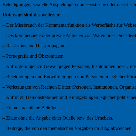
Beleidigungen, sexuelle Anspielungen und sexistische oder rassistisc
Untersagt sind des weiteren:
– Der Missbrauch der Kommentarfunktion als Werbefläche für Webse
– Das kommerzielle oder private Anbieten von Waren oder Dienstleis
– Rassismus und Hasspropaganda
– Pornografie und Obszönitäten
– Aufforderungen zu Gewalt gegen Personen, Institutionen oder Unt
– Beleidigungen und Entwürdigungen von Personen in jeglicher For
– Verletzungen von Rechten Dritter (Personen, Institutionen, Organi
– Aufruf zu Demonstrationen und Kundgebungen jeglicher politische
– Fremdsprachliche Beiträge.
– Zitate ohne die Angabe einer Quelle bzw. des Urhebers.
– Beiträge, die von den thematischen Vorgaben im Blog abweichen