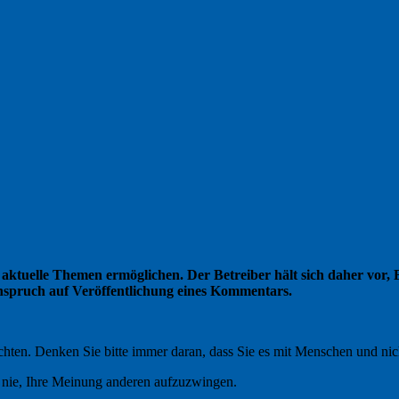
ktuelle Themen ermöglichen. Der Betreiber hält sich daher vor, Be
 Anspruch auf Veröffentlichung eines Kommentars.
ten. Denken Sie bitte immer daran, dass Sie es mit Menschen und nicht
b nie, Ihre Meinung anderen aufzuzwingen.