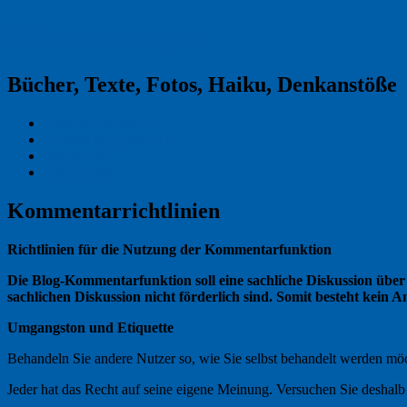
Reklamekasper
Bücher, Texte, Fotos, Haiku, Denkanstöße
Kraas & Lachmann
Kommentarrichtlinien
Impressum
Datenschutz
Kommentarrichtlinien
Richtlinien für die Nutzung der Kommentarfunktion
Die Blog-Kommentarfunktion soll eine sachliche Diskussion über a
sachlichen Diskussion nicht förderlich sind. Somit besteht kein
Umgangston und Etiquette
Behandeln Sie andere Nutzer so, wie Sie selbst behandelt werden möch
Jeder hat das Recht auf seine eigene Meinung. Versuchen Sie deshal