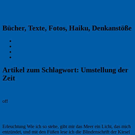
Reklamekasper
Bücher, Texte, Fotos, Haiku, Denkanstöße
Kraas & Lachmann
Kommentarrichtlinien
Impressum
Datenschutz
Artikel zum Schlagwort:
Umstellung der
Zeit
Permalink
off
Erleuchtung am Meer
Erleuchtung Wie ich so stehe, gibt mir das Meer ein Licht, das mich
entzündet, und mit den Füßen lese ich die Blindenschrift der Kiesel