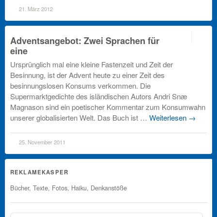
21. März 2012
off
Adventsangebot: Zwei Sprachen für
eine
Ursprünglich mal eine kleine Fastenzeit und Zeit der
Besinnung, ist der Advent heute zu einer Zeit des
besinnungslosen Konsums verkommen. Die
Supermarktgedichte des isländischen Autors Andri Snæ
Magnason sind ein poetischer Kommentar zum Konsumwahn
unserer globalisierten Welt. Das Buch ist …
Weiterlesen
→
25. November 2011
REKLAMEKASPER
Bücher, Texte, Fotos, Haiku, Denkanstöße