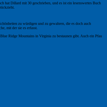
ch hat Dillard mit 30 geschrieben, und es ist ein lesenswertes Buch
rückzieht.
n Schönheiten zu würdigen und zu gewahren, die es doch auch
e, mit der sie es erfasst.
en Blue Ridge Mountains in Virginia zu bestaunen gibt. Auch ein Pfau