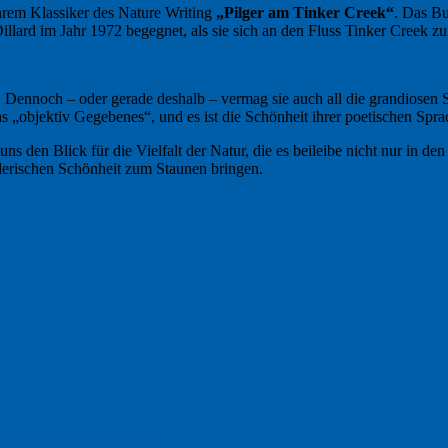
hrem Klassiker des Nature Writing
„Pilger am Tinker Creek“
. Das Bu
llard im Jahr 1972 begegnet, als sie sich an den Fluss Tinker Creek zu
hig. Dennoch – oder gerade deshalb – vermag sie auch all die grandiose
 „objektiv Gegebenes“, und es ist die Schönheit ihrer poetischen Sprach
uns den Blick für die Vielfalt der Natur, die es beileibe nicht nur in d
erischen Schönheit zum Staunen bringen.