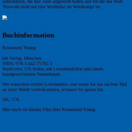
unterstützen, die ihre Tiere artgerecht halten und für die das Wort
Tierwohl nicht nur eine Worthülse im Wahlkampf ist.
Buchinformation
Rosamund Young
Das geheime Leben der Kühe
btb Verlag, München
ISBN: 978-3-442-75792-3
Hardcover, 176 Seiten, mit Lesenbändchen und einem
handgezeichneten Stammbaum.
Wir wünschen schöne Lesestunden, und wenn Sie das nächste Mal
an einer Weide vorbeikommen, schauen Sie genau hin.
NK / CK
Hier noch ein kleiner Film über Rosamund Young