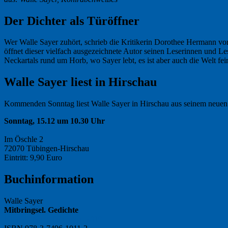
Der Dichter als Türöffner
Wer Walle Sayer zuhört, schrieb die Kritikerin Dorothee Hermann vor
öffnet dieser vielfach ausgezeichnete Autor seinen Leserinnen und Le
Neckartals rund um Horb, wo Sayer lebt, es ist aber auch die Welt fe
Walle Sayer liest in Hirschau
Kommenden Sonntag liest Walle Sayer in Hirschau aus seinem neue
Sonntag, 15.12 um 10.30 Uhr
LiLA Laden
Im Öschle 2
72070 Tübingen-Hirschau
Eintritt: 9,90 Euro
Buchinformation
Walle Sayer
Mitbringsel. Gedichte
Klöpfer, Narr, Tübingen, 2019