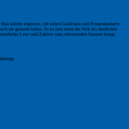
.“ Man könnte ergänzen, mit seinen Gedichten und Prosaminiaturen
noch nie gekannt haben. Es ist zum einen die Welt des ländlichen
 Wortarbeiter Leser und Zuhörer zum erkennenden Staunen bringt.
itbringt.