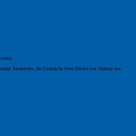
rschen.
 lustige Anekdoten, die Gespräche beim Bäcker wie Dialoge aus