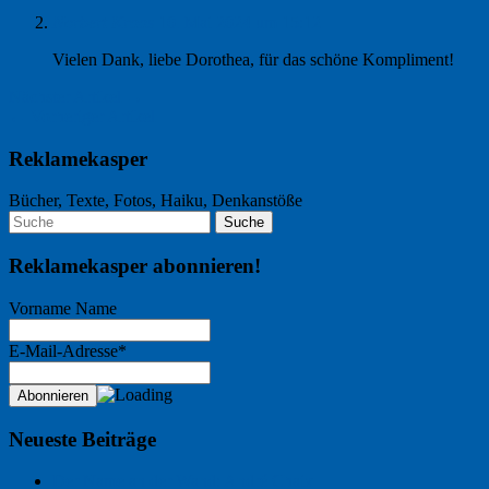
Norbert Kraas
10. Mai 2024 um 15:12
Vielen Dank, liebe Dorothea, für das schöne Kompliment!
Nächster Artikel →
← Vorheriger Artikel
Reklamekasper
Bücher, Texte, Fotos, Haiku, Denkanstöße
Reklamekasper abonnieren!
Vorname Name
E-Mail-Adresse*
Neueste Beiträge
Der Name an der Wand: André Chaix