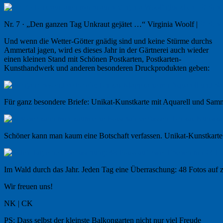
Nr. 7 · „Den ganzen Tag Unkraut gejätet …“ Virginia Woolf |
© Schö
Und wenn die Wetter-Götter gnädig sind und keine Stürme durchs
Ammertal jagen, wird es dieses Jahr in der Gärtnerei auch wieder
einen kleinen Stand mit Schönen Postkarten, Postkarten-
Kunsthandwerk und anderen besonderen Druckprodukten geben:
Für ganz besondere Briefe: Unikat-Kunstkarte mit Aquarell und Sa
Schöner kann man kaum eine Botschaft verfassen. Unikat-Kunstkarte
Im Wald durch das Jahr. Jeden Tag eine Überraschung: 48 Fotos auf
Wir freuen uns!
NK | CK
PS: Dass selbst der kleinste Balkongarten nicht nur viel Freude