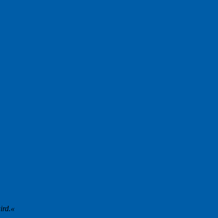
ird.«