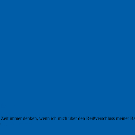
 kann
 Zeit immer denken, wenn ich mich über den Reißverschluss meiner Bar
en. …
Weiterlesen
→