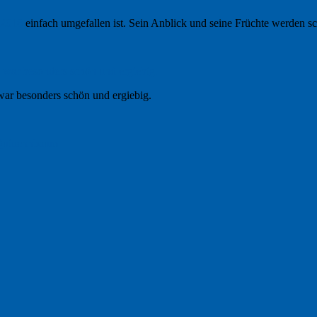
 2018
einfach umgefallen ist. Sein Anblick und seine Früchte werden sc
war besonders schön und ergiebig.
uittennbaum