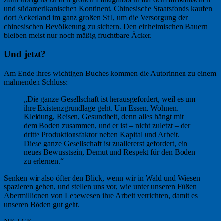
und südamerikanischen Kontinent. Chinesische Staatsfonds kaufen
dort Ackerland im ganz großen Stil, um die Versorgung der
chinesischen Bevölkerung zu sichern. Den einheimischen Bauern
bleiben meist nur noch mäßig fruchtbare Äcker.
Und jetzt?
Am Ende ihres wichtigen Buches kommen die Autorinnen zu einem
mahnenden Schluss:
„Die ganze Gesellschaft ist herausgefordert, weil es um
ihre Existenzgrundlage geht. Um Essen, Wohnen,
Kleidung, Reisen, Gesundheit, denn alles hängt mit
dem Boden zusammen, und er ist – nicht zuletzt – der
dritte Produktionsfaktor neben Kapital und Arbeit.
Diese ganze Gesellschaft ist zuallererst gefordert, ein
neues Bewusstsein, Demut und Respekt für den Boden
zu erlernen.“
Senken wir also öfter den Blick, wenn wir in Wald und Wiesen
spazieren gehen, und stellen uns vor, wie unter unseren Füßen
Abermillionen von Lebewesen ihre Arbeit verrichten, damit es
unseren Böden gut geht.