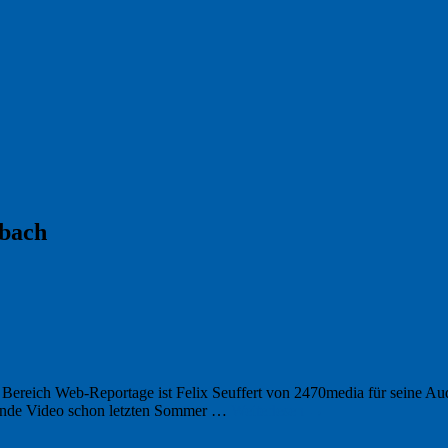
bach
Bereich Web-Reportage ist Felix Seuffert von 2470media für seine Aud
gende Video schon letzten Sommer …
Weiterlesen
→