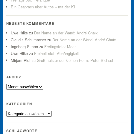
Ein Gespräch über Autos – mit der KI
NEUESTE KOMMENTARE
Uwe Hilke
zu
Der Name an der Wand: André Chaix
Claudia Schumacher
zu
Der Name an der Wand: André Chaix
Ingeborg Simon
zu
Freitagsfoto: Meer
Uwe Hilke
zu
Freiheit statt Abhängigkeit
Mirjam Rief
zu
Großmeister der kleinen Form: Peter Bichsel
ARCHIV
Archiv
KATEGORIEN
Kategorien
SCHLAGWORTE