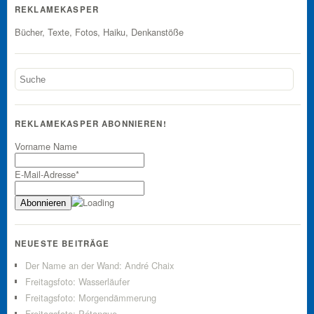
REKLAMEKASPER
Bücher, Texte, Fotos, Haiku, Denkanstöße
REKLAMEKASPER ABONNIEREN!
Vorname Name
E-Mail-Adresse*
NEUESTE BEITRÄGE
Der Name an der Wand: André Chaix
Freitagsfoto: Wasserläufer
Freitagsfoto: Morgendämmerung
Freitagsfoto: Pétanque