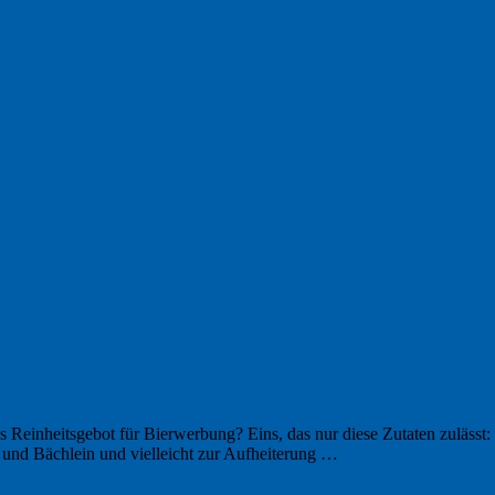
s Reinheitsgebot für Bierwerbung? Eins, das nur diese Zutaten zulässt:
n und Bächlein und vielleicht zur Aufheiterung …
Weiterlesen
→