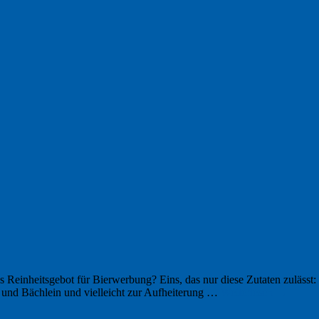
s Reinheitsgebot für Bierwerbung? Eins, das nur diese Zutaten zulässt:
n und Bächlein und vielleicht zur Aufheiterung …
Weiterlesen
→