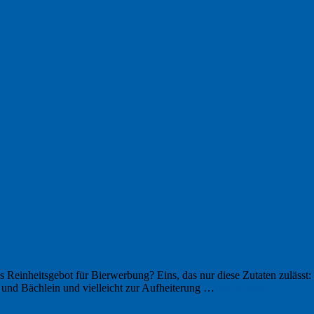
s Reinheitsgebot für Bierwerbung? Eins, das nur diese Zutaten zulässt:
n und Bächlein und vielleicht zur Aufheiterung …
Weiterlesen
→