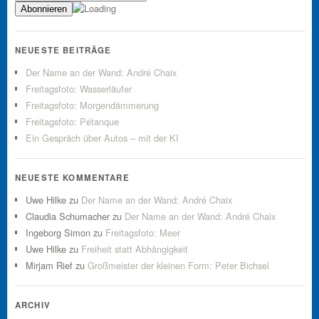
NEUESTE BEITRÄGE
Der Name an der Wand: André Chaix
Freitagsfoto: Wasserläufer
Freitagsfoto: Morgendämmerung
Freitagsfoto: Pétanque
Ein Gespräch über Autos – mit der KI
NEUESTE KOMMENTARE
Uwe Hilke
zu
Der Name an der Wand: André Chaix
Claudia Schumacher
zu
Der Name an der Wand: André Chaix
Ingeborg Simon
zu
Freitagsfoto: Meer
Uwe Hilke
zu
Freiheit statt Abhängigkeit
Mirjam Rief
zu
Großmeister der kleinen Form: Peter Bichsel
ARCHIV