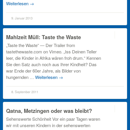
Weiterlesen
→
9. Januar 2013
3
Mahlzeit Müll: Taste the Waste
„Taste the Waste“ — Der Trailer from
tastethewaste.com on Vimeo. „Iss Deinen Teller
leer, die Kinder in Afrika wären froh drum.“ Kennen
Sie den Satz auch noch aus Ihrer Kindheit? Das
war Ende der 60er Jahre, als Bilder von
hungernden …
Weiterlesen
→
8. September 2011
off
Qatna, Metzingen oder was bleibt?
Sehenswerte Schönheit Vor ein paar Tagen waren
wir mit unseren Kindern in der sehenswerten