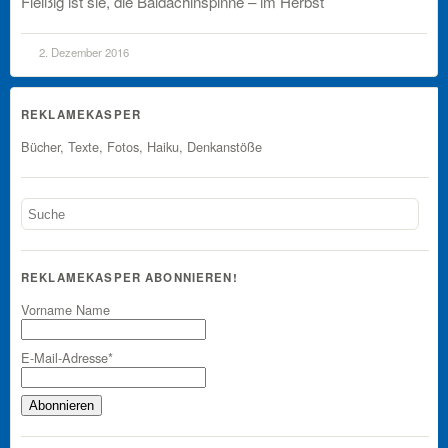
Fleißig ist sie, die Baldachinspinne – im Herbst
2. Dezember 2016
REKLAMEKASPER
Bücher, Texte, Fotos, Haiku, Denkanstöße
REKLAMEKASPER ABONNIEREN!
Vorname Name
E-Mail-Adresse*