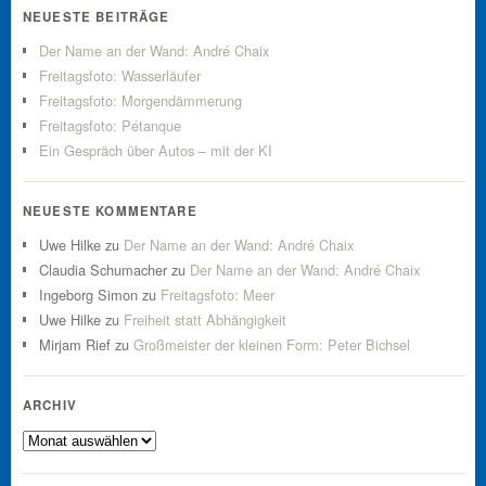
NEUESTE BEITRÄGE
Der Name an der Wand: André Chaix
Freitagsfoto: Wasserläufer
Freitagsfoto: Morgendämmerung
Freitagsfoto: Pétanque
Ein Gespräch über Autos – mit der KI
NEUESTE KOMMENTARE
Uwe Hilke
zu
Der Name an der Wand: André Chaix
Claudia Schumacher
zu
Der Name an der Wand: André Chaix
Ingeborg Simon
zu
Freitagsfoto: Meer
Uwe Hilke
zu
Freiheit statt Abhängigkeit
Mirjam Rief
zu
Großmeister der kleinen Form: Peter Bichsel
ARCHIV
Archiv