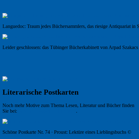
Languedoc: Traum jedes Büchersammlers, das riesige Antiquariat in
Leider geschlossen: das Tübinger Bücherkabinett von Arpad Szakacs
Literarische Postkarten
Noch mehr Motive zum Thema Lesen, Literatur und Bücher finden
Sie bei:
Schöne Postkarten, Tübingen
.
Schöne Postkarte Nr. 74 · Proust: Lektüre eines Lieblingsbuchs ©
ww