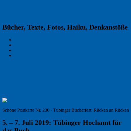
Reklamekasper
Bücher, Texte, Fotos, Haiku, Denkanstöße
Kraas & Lachmann
Kommentarrichtlinien
Impressum
Datenschutz
Permalink
3
Lesen, Lesen, Lesen, Tübinger Bücherfest
Schöne Postkarte Nr. 230 · Tübinger Bücherfest: Rücken an Rücken 
5. – 7. Juli 2019: Tübinger Hochamt für
das Buch