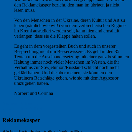
den Reklamekasper bezieht, den man im übrigen ja nicht
lesen muss.
Von den Menschen in der Ukraine, deren Kultur und Art zu
leben (nämlich wie wir!) von dem verbrecherischen Regime
im Kreml ausradiert werden soll, kann niemand ernsthaft
verlangen, dass sie die Klappe halten sollen.
Es geht in dem vorgestellten Buch und auch in unserer
Besprechung nicht um Besserwisserei. Es geht in den 35
Texten um die Auseinandersetzung mit einer ganz bestimmten
Haltung immer noch vieler Menschen im Westen, die ihr
Verhältnis zur Sowjetunion/Russland schlicht noch nicht
geklärt haben. Und die aber meinen, sie könnten den
Ukrainern Ratschläge geben, wie sie mit dem Aggressor
umzugehen haben.
Norbert und Corinna
Nächster Artikel →
← Vorheriger Artikel
Reklamekasper
Bücher, Texte, Fotos, Haiku, Denkanstöße