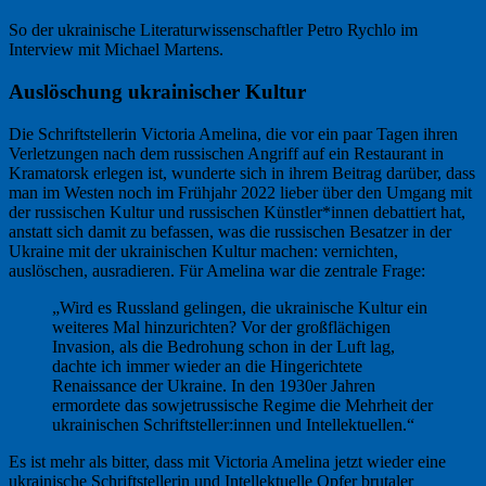
So der ukrainische Literaturwissenschaftler Petro Rychlo im
Interview mit Michael Martens.
Auslöschung ukrainischer Kultur
Die Schriftstellerin Victoria Amelina, die vor ein paar Tagen ihren
Verletzungen nach dem russischen Angriff auf ein Restaurant in
Kramatorsk erlegen ist, wunderte sich in ihrem Beitrag darüber, dass
man im Westen noch im Frühjahr 2022 lieber über den Umgang mit
der russischen Kultur und russischen Künstler*innen debattiert hat,
anstatt sich damit zu befassen, was die russischen Besatzer in der
Ukraine mit der ukrainischen Kultur machen: vernichten,
auslöschen, ausradieren. Für Amelina war die zentrale Frage:
„Wird es Russland gelingen, die ukrainische Kultur ein
weiteres Mal hinzurichten? Vor der großflächigen
Invasion, als die Bedrohung schon in der Luft lag,
dachte ich immer wieder an die Hingerichtete
Renaissance der Ukraine. In den 1930er Jahren
ermordete das sowjetrussische Regime die Mehrheit der
ukrainischen Schriftsteller:innen und Intellektuellen.“
Es ist mehr als bitter, dass mit Victoria Amelina jetzt wieder eine
ukrainische Schriftstellerin und Intellektuelle Opfer brutaler