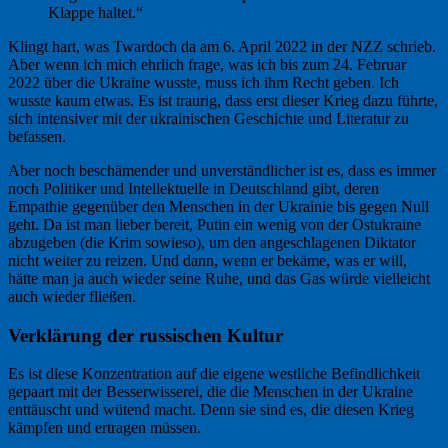
Klappe haltet.“
Klingt hart, was Twardoch da am 6. April 2022 in der NZZ schrieb.
Aber wenn ich mich ehrlich frage, was ich bis zum 24. Februar
2022 über die Ukraine wusste, muss ich ihm Recht geben. Ich
wusste kaum etwas. Es ist traurig, dass erst dieser Krieg dazu führte,
sich intensiver mit der ukrainischen Geschichte und Literatur zu
befassen.
Aber noch beschämender und unverständlicher ist es, dass es immer
noch Politiker und Intellektuelle in Deutschland gibt, deren
Empathie gegenüber den Menschen in der Ukrainie bis gegen Null
geht. Da ist man lieber bereit, Putin ein wenig von der Ostukraine
abzugeben (die Krim sowieso), um den angeschlagenen Diktator
nicht weiter zu reizen. Und dann, wenn er bekäme, was er will,
hätte man ja auch wieder seine Ruhe, und das Gas würde vielleicht
auch wieder fließen.
Verklärung der russischen Kultur
Es ist diese Konzentration auf die eigene westliche Befindlichkeit
gepaart mit der Besserwisserei, die die Menschen in der Ukraine
enttäuscht und wütend macht. Denn sie sind es, die diesen Krieg
kämpfen und ertragen müssen.