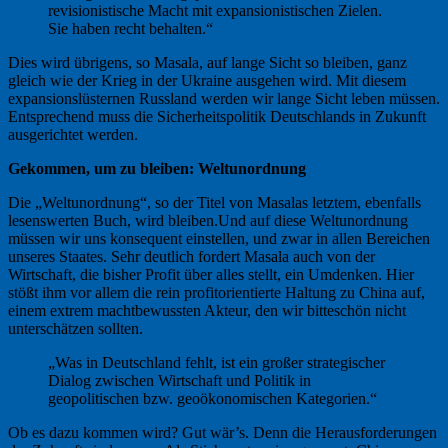
revisionistische Macht mit expansionistischen Zielen.
Sie haben recht behalten.“
Dies wird übrigens, so Masala, auf lange Sicht so bleiben, ganz
gleich wie der Krieg in der Ukraine ausgehen wird. Mit diesem
expansionslüsternen Russland werden wir lange Sicht leben müssen.
Entsprechend muss die Sicherheitspolitik Deutschlands in Zukunft
ausgerichtet werden.
Gekommen, um zu bleiben: Weltunordnung
Die „Weltunordnung“, so der Titel von Masalas letztem, ebenfalls
lesenswerten Buch, wird bleiben.Und auf diese Weltunordnung
müssen wir uns konsequent einstellen, und zwar in allen Bereichen
unseres Staates. Sehr deutlich fordert Masala auch von der
Wirtschaft, die bisher Profit über alles stellt, ein Umdenken. Hier
stößt ihm vor allem die rein profitorientierte Haltung zu China auf,
einem extrem machtbewussten Akteur, den wir bitteschön nicht
unterschätzen sollten.
„Was in Deutschland fehlt, ist ein großer strategischer
Dialog zwischen Wirtschaft und Politik in
geopolitischen bzw. geoökonomischen Kategorien.“
Ob es dazu kommen wird? Gut wär’s. Denn die Herausforderungen