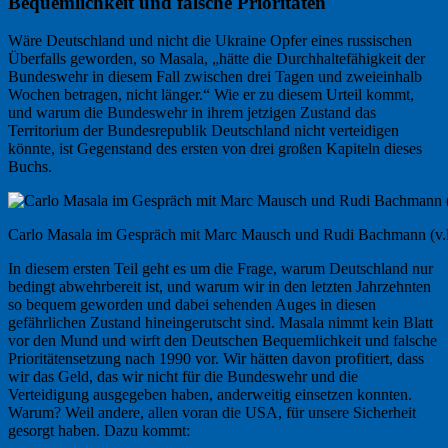
Bequemlichkeit und falsche Prioritäten
Wäre Deutschland und nicht die Ukraine Opfer eines russischen
Überfalls geworden, so Masala, „hätte die Durchhaltefähigkeit der
Bundeswehr in diesem Fall zwischen drei Tagen und zweieinhalb
Wochen betragen, nicht länger.“ Wie er zu diesem Urteil kommt,
und warum die Bundeswehr in ihrem jetzigen Zustand das
Territorium der Bundesrepublik Deutschland nicht verteidigen
könnte, ist Gegenstand des ersten von drei großen Kapiteln dieses
Buchs.
Carlo Masala im Gespräch mit Marc Mausch und Rudi Bachmann (v.l.
In diesem ersten Teil geht es um die Frage, warum Deutschland nur
bedingt abwehrbereit ist, und warum wir in den letzten Jahrzehnten
so bequem geworden und dabei sehenden Auges in diesen
gefährlichen Zustand hineingerutscht sind. Masala nimmt kein Blatt
vor den Mund und wirft den Deutschen Bequemlichkeit und falsche
Prioritätensetzung nach 1990 vor. Wir hätten davon profitiert, dass
wir das Geld, das wir nicht für die Bundeswehr und die
Verteidigung ausgegeben haben, anderweitig einsetzen konnten.
Warum? Weil andere, allen voran die USA, für unsere Sicherheit
gesorgt haben. Dazu kommt: