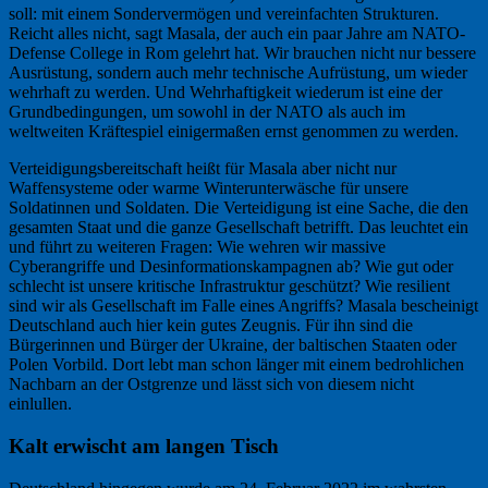
soll: mit einem Sondervermögen und vereinfachten Strukturen.
Reicht alles nicht, sagt Masala, der auch ein paar Jahre am NATO-
Defense College in Rom gelehrt hat. Wir brauchen nicht nur bessere
Ausrüstung, sondern auch mehr technische Aufrüstung, um wieder
wehrhaft zu werden. Und Wehrhaftigkeit wiederum ist eine der
Grundbedingungen, um sowohl in der NATO als auch im
weltweiten Kräftespiel einigermaßen ernst genommen zu werden.
Verteidigungsbereitschaft heißt für Masala aber nicht nur
Waffensysteme oder warme Winterunterwäsche für unsere
Soldatinnen und Soldaten. Die Verteidigung ist eine Sache, die den
gesamten Staat und die ganze Gesellschaft betrifft. Das leuchtet ein
und führt zu weiteren Fragen: Wie wehren wir massive
Cyberangriffe und Desinformationskampagnen ab? Wie gut oder
schlecht ist unsere kritische Infrastruktur geschützt? Wie resilient
sind wir als Gesellschaft im Falle eines Angriffs? Masala bescheinigt
Deutschland auch hier kein gutes Zeugnis. Für ihn sind die
Bürgerinnen und Bürger der Ukraine, der baltischen Staaten oder
Polen Vorbild. Dort lebt man schon länger mit einem bedrohlichen
Nachbarn an der Ostgrenze und lässt sich von diesem nicht
einlullen.
Kalt erwischt am langen Tisch