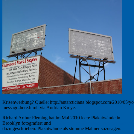
Krisenwerbung? Quelle: http://antarcticiana.blogspot.com/2010/05/yo
message-here.html. via Andrian Kreye.
Richard Arthur Fleming hat im Mai 2010 leere Plakatwände in
Brooklyn fotografiert und
in seinem Blog einen lesenswerten Essay
dazu geschrieben: Plakatwände als stumme Mahner sozusagen.