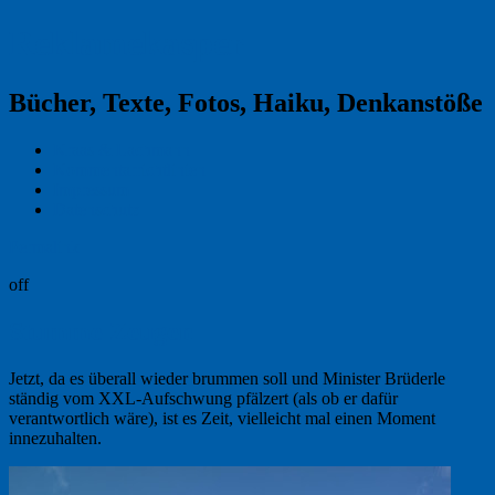
Reklamekasper
Bücher, Texte, Fotos, Haiku, Denkanstöße
Kraas & Lachmann
Kommentarrichtlinien
Impressum
Datenschutz
Permalink
off
Stumme Zeugen
Jetzt, da es überall wieder brummen soll und Minister Brüderle
ständig vom XXL-Aufschwung pfälzert (als ob er dafür
verantwortlich wäre), ist es Zeit, vielleicht mal einen Moment
innezuhalten.