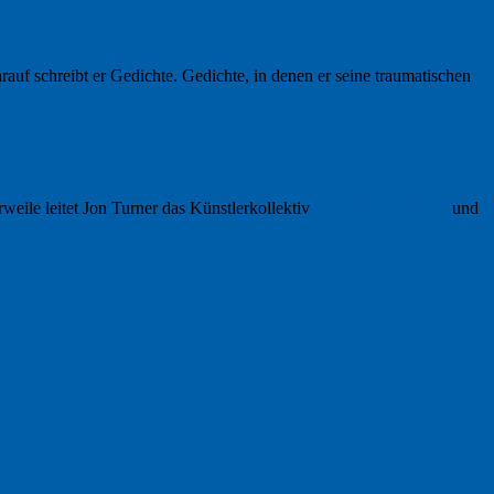
 schreibt er Gedichte. Gedichte, in denen er seine traumatischen
rweile leitet Jon Turner das Künstlerkollektiv
Green Door Studio
und