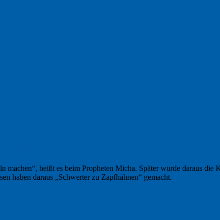
Alpträumen
eln machen“, heißt es beim Propheten Micha. Später wurde daraus die 
ssen haben daraus „Schwerter zu Zapfhähnen“ gemacht.