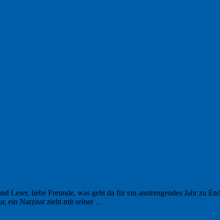
nd Leser, liebe Freunde, was geht da für ein anstrengendes Jahr zu En
, ein Narzisst zieht mit seiner …
Weiterlesen
→