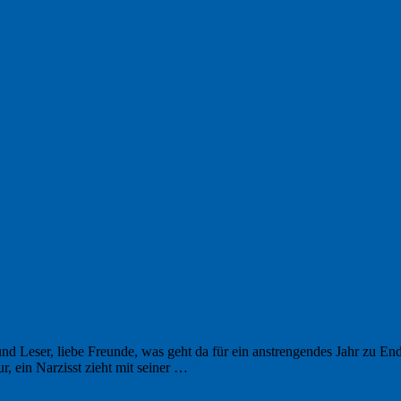
nd Leser, liebe Freunde, was geht da für ein anstrengendes Jahr zu En
, ein Narzisst zieht mit seiner …
Weiterlesen
→