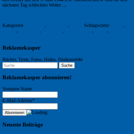
nächsten Tag schlechtes Wetter …
Weiterlesen
→
7. Juni 2024
Kategorien
Frankreich
,
Geschichte
,
Politik
Schlagwörter
D-Day
,
Europa
,
Geschichte
,
Normandie
,
Omaha Beach
,
Politik
,
Villers-sur-
Mer
Reklamekasper
Bücher, Texte, Fotos, Haiku, Denkanstöße
Reklamekasper abonnieren!
Vorname Name
E-Mail-Adresse*
Neueste Beiträge