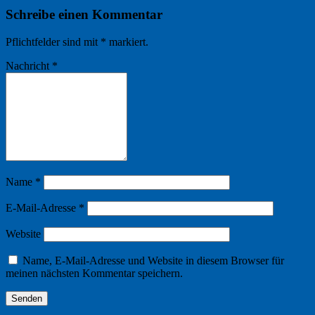
Schreibe einen Kommentar
Pflichtfelder sind mit
*
markiert.
Nachricht
*
Name
*
E-Mail-Adresse
*
Website
Name, E-Mail-Adresse und Website in diesem Browser für
meinen nächsten Kommentar speichern.