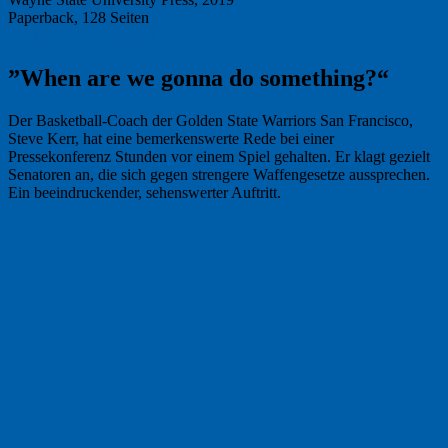
Paperback, 128 Seiten
ISBN: 9780814346464
”When are we gonna do something?“
Der Basketball-Coach der Golden State Warriors San Francisco,
Steve Kerr, hat eine bemerkenswerte Rede bei einer
Pressekonferenz Stunden vor einem Spiel gehalten. Er klagt gezielt
Senatoren an, die sich gegen strengere Waffengesetze aussprechen.
Ein beeindruckender, sehenswerter Auftritt.