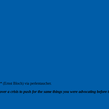
.“
(Ernst Bloch) via perlentaucher.
ver a crisis to push for the same things you were advocating before th