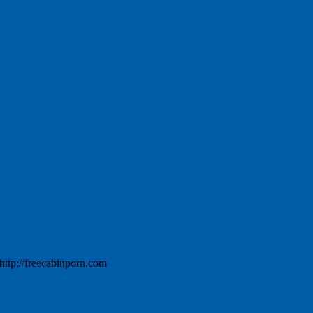
oiske
http://freecabinporn.com