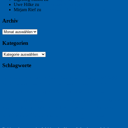
Uwe Hilke
zu
Freiheit statt Abhängigkeit
Mirjam Rief
zu
Großmeister der kleinen Form: Peter Bichsel
Archiv
Archiv
Kategorien
Kategorien
Schlagworte
Buchtipp
Buch
Buchbesprechung
B2B
Bouvier des Flandres
Foto
England
Facebook
Design
Ecussols
Erika Jantzen
Burgund
Film
Fotografie
Freitagsfoto
Garten
Gedicht
Fußball
Google
Haiku
Hölderlin
Jack Ridl
Hund
Herbst
Industriewerbung
Issa
Humor
Lyrik
Kunst
Lesen
Literatur
Kommunikation
Meer
Klimawandel
Natur
Tübingen
Postkarte
Rezension
Rilke
Ukraine
Text
Politik
Werbung
Weihnachten
Werbefilm