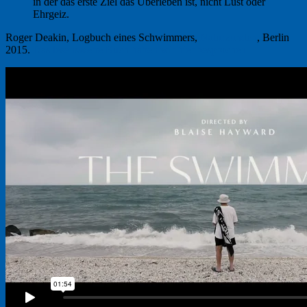
in der das erste Ziel das Überleben ist, nicht Lust oder
Ehrgeiz.
Roger Deakin, Logbuch eines Schwimmers,
Naturkunden
, Berlin
2015.
Das lesenswerte Buch haben wir hier besprochen.