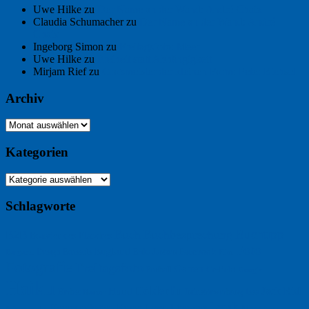
Uwe Hilke
zu
Der Name an der Wand: André Chaix
Claudia Schumacher
zu
Der Name an der Wand: André
Chaix
Ingeborg Simon
zu
Freitagsfoto: Meer
Uwe Hilke
zu
Freiheit statt Abhängigkeit
Mirjam Rief
zu
Großmeister der kleinen Form: Peter Bichsel
Archiv
Archiv
Kategorien
Kategorien
Schlagworte
Buchtipp
Buch
Buchbesprechung
B2B
Bouvier des Flandres
Foto
England
Facebook
Design
Ecussols
Erika Jantzen
Burgund
Film
Fotografie
Freitagsfoto
Garten
Gedicht
Fußball
Google
Haiku
Hölderlin
Jack Ridl
Hund
Herbst
Industriewerbung
Issa
Humor
Lyrik
Kunst
Lesen
Literatur
Kommunikation
Meer
Klimawandel
Natur