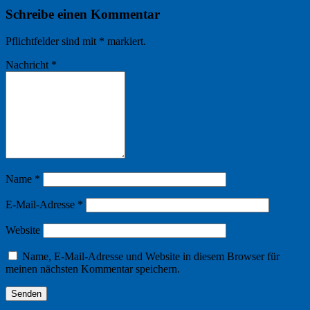
Schreibe einen Kommentar
Pflichtfelder sind mit
*
markiert.
Nachricht
*
Name
*
E-Mail-Adresse
*
Website
Name, E-Mail-Adresse und Website in diesem Browser für
meinen nächsten Kommentar speichern.