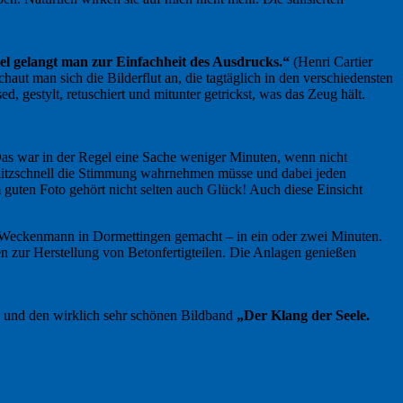
el gelangt man zur Einfachheit des Ausdrucks.“
(Henri Cartier
ut man sich die Bilderflut an, die tagtäglich in den verschiedensten
 gestylt, retuschiert und mitunter getrickst, was das Zeug hält.
. Das war in der Regel eine Sache weniger Minuten, wenn nicht
 blitzschnell die Stimmung wahrnehmen müsse und dabei jeden
guten Foto gehört nicht selten auch Glück! Auch diese Einsicht
n Weckenmann in Dormettingen gemacht – in ein oder zwei Minuten.
zur Herstellung von Betonfertigteilen. Die Anlagen genießen
 und den wirklich sehr schönen Bildband
„Der Klang der Seele.