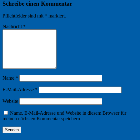
Schreibe einen Kommentar
Pflichtfelder sind mit
*
markiert.
Nachricht
*
Name
*
E-Mail-Adresse
*
Website
Name, E-Mail-Adresse und Website in diesem Browser für
meinen nächsten Kommentar speichern.