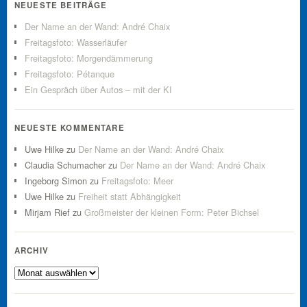
NEUESTE BEITRÄGE
Der Name an der Wand: André Chaix
Freitagsfoto: Wasserläufer
Freitagsfoto: Morgendämmerung
Freitagsfoto: Pétanque
Ein Gespräch über Autos – mit der KI
NEUESTE KOMMENTARE
Uwe Hilke
zu
Der Name an der Wand: André Chaix
Claudia Schumacher
zu
Der Name an der Wand: André Chaix
Ingeborg Simon
zu
Freitagsfoto: Meer
Uwe Hilke
zu
Freiheit statt Abhängigkeit
Mirjam Rief
zu
Großmeister der kleinen Form: Peter Bichsel
ARCHIV
Archiv