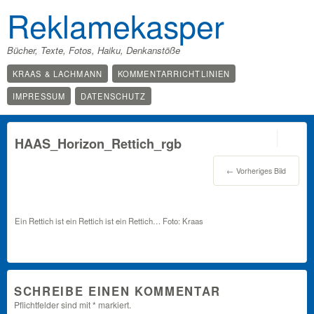
Reklamekasper
Bücher, Texte, Fotos, Haiku, Denkanstöße
KRAAS & LACHMANN
KOMMENTARRICHTLINIEN
IMPRESSUM
DATENSCHUTZ
0
HAAS_Horizon_Rettich_rgb
← Vorheriges Bild
Ein Rettich ist ein Rettich ist ein Rettich… Foto: Kraas
SCHREIBE EINEN KOMMENTAR
Pflichtfelder sind mit
*
markiert.