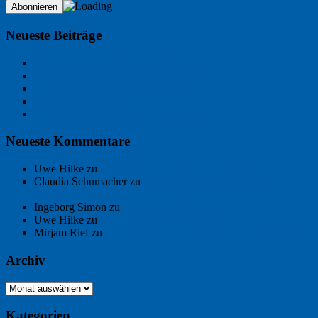
Neueste Beiträge
Der Name an der Wand: André Chaix
Freitagsfoto: Wasserläufer
Freitagsfoto: Morgendämmerung
Freitagsfoto: Pétanque
Ein Gespräch über Autos – mit der KI
Neueste Kommentare
Uwe Hilke
zu
Der Name an der Wand: André Chaix
Claudia Schumacher
zu
Der Name an der Wand: André
Chaix
Ingeborg Simon
zu
Freitagsfoto: Meer
Uwe Hilke
zu
Freiheit statt Abhängigkeit
Mirjam Rief
zu
Großmeister der kleinen Form: Peter Bichsel
Archiv
Archiv
Kategorien