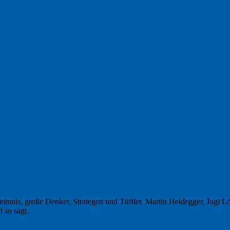
nis, große Denker, Strategen und Tüftler. Martin Heidegger, Jogi Löw
 so sagt.
Weiterlesen
→