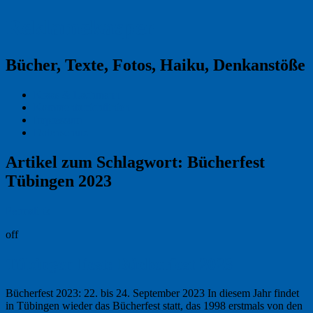
Reklamekasper
Bücher, Texte, Fotos, Haiku, Denkanstöße
Kraas & Lachmann
Kommentarrichtlinien
Impressum
Datenschutz
Artikel zum Schlagwort:
Bücherfest
Tübingen 2023
Permalink
off
Tübingen liest: Bücherfest 2023
Bücherfest 2023: 22. bis 24. September 2023 In diesem Jahr findet
in Tübingen wieder das Bücherfest statt, das 1998 erstmals von den