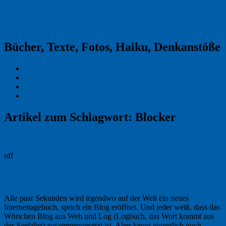
Reklamekasper
Bücher, Texte, Fotos, Haiku, Denkanstöße
Kraas & Lachmann
Kommentarrichtlinien
Impressum
Datenschutz
Artikel zum Schlagwort:
Blocker
Permalink
off
Ich hab schon mit sieben geblockt
Alle paar Sekunden wird irgendwo auf der Welt ein neues
Internettagebuch, sprich ein Blog eröffnet. Und jeder weiß, dass das
Wörtchen Blog aus Web und Log (Logbuch, das Wort kommt aus
der Seefahrt) zusammengesetzt ist. Aber kennt eigentlich noch