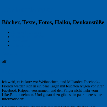
Reklamekasper
Bücher, Texte, Fotos, Haiku, Denkanstöße
Kraas & Lachmann
Kommentarrichtlinien
Impressum
Datenschutz
Permalink
off
Datenschutz mag keine Like-Buttons
Ich weiß, es ist kurz vor Weihnachten, und Milliarden Facebook-
Friends werden sich in ein paar Tagen mit feuchten Augen vor ihren
Facebook-Krippen versammeln und den Finger nicht mehr vom
Like-Button nehmen. Und genau dazu gibt es ein paar interessante
Informationen: