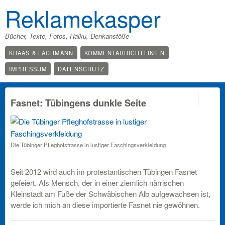
Reklamekasper
Bücher, Texte, Fotos, Haiku, Denkanstöße
KRAAS & LACHMANN
KOMMENTARRICHTLINIEN
IMPRESSUM
DATENSCHUTZ
off
Fasnet: Tübingens dunkle Seite
Die Tübinger Pfleghofstrasse in lustiger Faschingsverkleidung
Seit 2012 wird auch im protestantischen Tübingen Fasnet
gefeiert. Als Mensch, der in einer ziemlich närrischen
Kleinstadt am Fuße der Schwäbischen Alb aufgewachsen ist,
werde ich mich an diese importierte Fasnet nie gewöhnen.