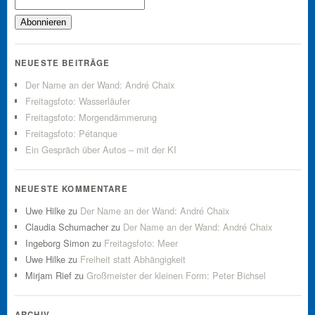
NEUESTE BEITRÄGE
Der Name an der Wand: André Chaix
Freitagsfoto: Wasserläufer
Freitagsfoto: Morgendämmerung
Freitagsfoto: Pétanque
Ein Gespräch über Autos – mit der KI
NEUESTE KOMMENTARE
Uwe Hilke
zu
Der Name an der Wand: André Chaix
Claudia Schumacher
zu
Der Name an der Wand: André Chaix
Ingeborg Simon
zu
Freitagsfoto: Meer
Uwe Hilke
zu
Freiheit statt Abhängigkeit
Mirjam Rief
zu
Großmeister der kleinen Form: Peter Bichsel
ARCHIV