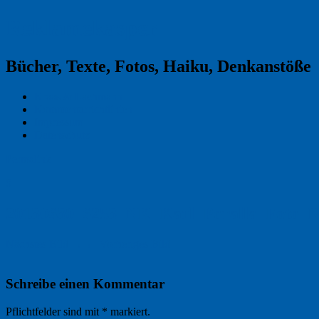
Reklamekasper
Bücher, Texte, Fotos, Haiku, Denkanstöße
Kraas & Lachmann
Kommentarrichtlinien
Impressum
Datenschutz
Permalink
0
20130630_6253_NK_Karl_Poralla_Foto_N
Nächstes Bild →
← Vorheriges Bild
Schreibe einen Kommentar
Pflichtfelder sind mit
*
markiert.