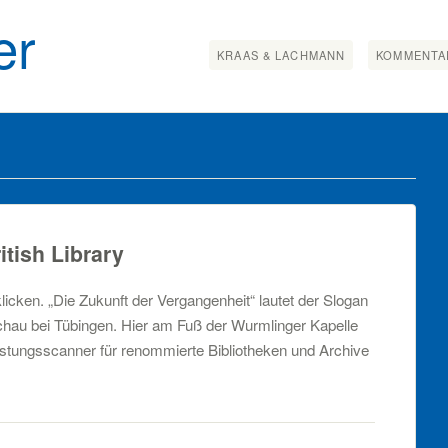
er
KRAAS & LACHMANN
KOMMENTA
itish Library
licken. „Die Zukunft der Vergangenheit“ lautet der Slogan
chau bei Tübingen. Hier am Fuß der Wurmlinger Kapelle
istungsscanner für renommierte Bibliotheken und Archive