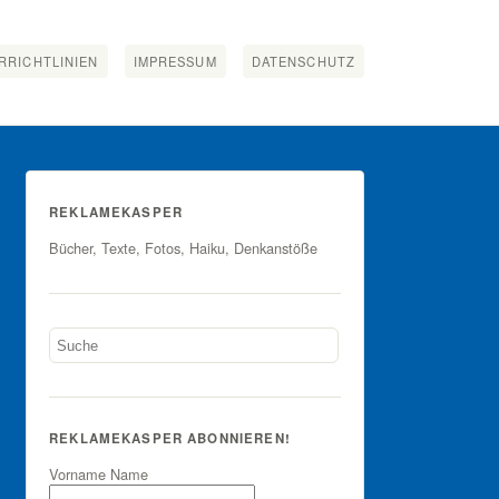
RRICHTLINIEN
IMPRESSUM
DATENSCHUTZ
REKLAMEKASPER
Bücher, Texte, Fotos, Haiku, Denkanstöße
REKLAMEKASPER ABONNIEREN!
Vorname Name