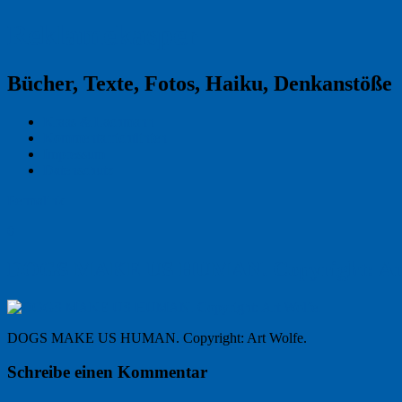
Reklamekasper
Bücher, Texte, Fotos, Haiku, Denkanstöße
Kraas & Lachmann
Kommentarrichtlinien
Impressum
Datenschutz
Permalink
0
DOGS MAKE US HUMAN. Copyright: Art
DOGS MAKE US HUMAN. Copyright: Art Wolfe.
Schreibe einen Kommentar