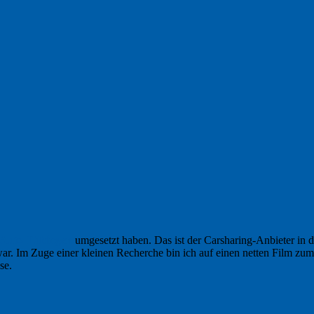
ilAuto Tübingen
umgesetzt haben. Das ist der Carsharing-Anbieter in 
r. Im Zuge einer kleinen Recherche bin ich auf einen netten Film zum
se.