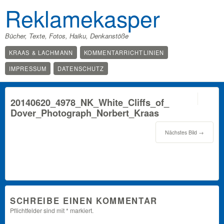
Reklamekasper
Bücher, Texte, Fotos, Haiku, Denkanstöße
KRAAS & LACHMANN
KOMMENTARRICHTLINIEN
IMPRESSUM
DATENSCHUTZ
0
20140620_4978_NK_White_Cliffs_of_
Dover_Photograph_Norbert_Kraas
Nächstes Bild →
SCHREIBE EINEN KOMMENTAR
Pflichtfelder sind mit
*
markiert.