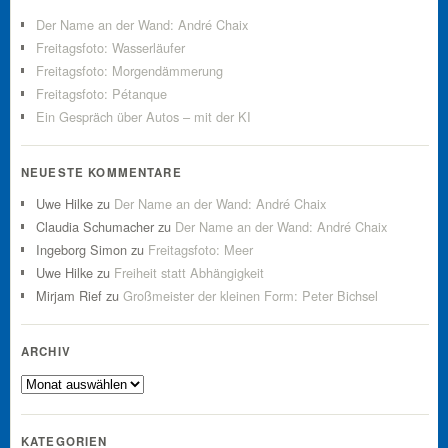
Der Name an der Wand: André Chaix
Freitagsfoto: Wasserläufer
Freitagsfoto: Morgendämmerung
Freitagsfoto: Pétanque
Ein Gespräch über Autos – mit der KI
NEUESTE KOMMENTARE
Uwe Hilke
zu
Der Name an der Wand: André Chaix
Claudia Schumacher
zu
Der Name an der Wand: André Chaix
Ingeborg Simon
zu
Freitagsfoto: Meer
Uwe Hilke
zu
Freiheit statt Abhängigkeit
Mirjam Rief
zu
Großmeister der kleinen Form: Peter Bichsel
ARCHIV
Archiv
KATEGORIEN