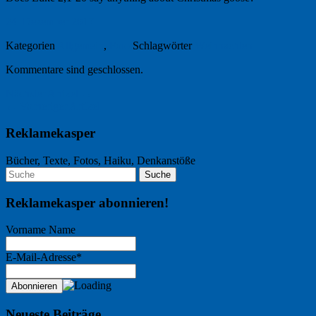
24. Dezember 2017
Kategorien
Allgemein
,
Foto
Schlagwörter
Weihnachten
Kommentare sind geschlossen.
Nächster Artikel →
← Vorheriger Artikel
Reklamekasper
Bücher, Texte, Fotos, Haiku, Denkanstöße
Reklamekasper abonnieren!
Vorname Name
E-Mail-Adresse*
Neueste Beiträge