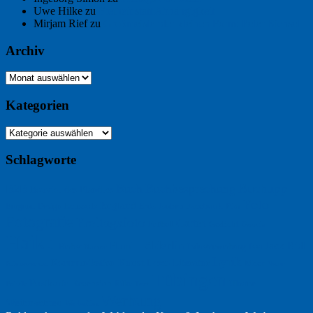
Uwe Hilke
zu
Freiheit statt Abhängigkeit
Mirjam Rief
zu
Großmeister der kleinen Form: Peter Bichsel
Archiv
Archiv
Kategorien
Kategorien
Schlagworte
Buchtipp
Buch
Buchbesprechung
B2B
Bouvier des Flandres
Foto
England
Facebook
Burgund
Design
Ecussols
Erika Jantzen
Film
Fotografie
Freitagsfoto
Garten
Gedicht
Fußball
Google
Haiku
Hölderlin
Jack Ridl
Hund
Herbst
Industriewerbung
Issa
Humor
Lyrik
Kunst
Lesen
Literatur
Kommunikation
Meer
Klimawandel
Natur
Tübingen
Postkarte
Rezension
Rilke
Ukraine
Text
Politik
Werbung
Weihnachten
Werbefilm